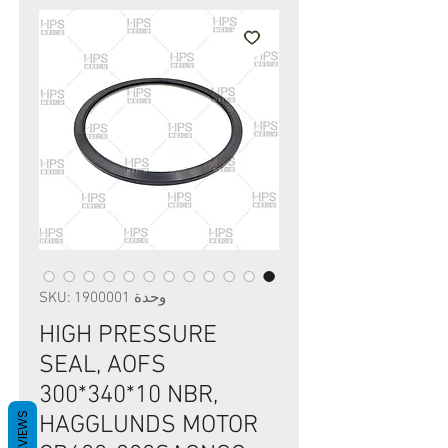
وحدة SKU: 1900001
HIGH PRESSURE
SEAL, AOFS
300*340*10 NBR,
REVIEWS
HAGGLUNDS MOTOR