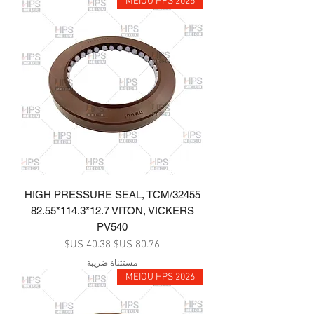
MEIOU HPS 2026
HIGH PRESSURE SEAL, TCM/32455
82.55*114.3*12.7 VITON, VICKERS
PV540
سعر عادي
سعر البيع
مستثناة ضريبة
MEIOU HPS 2026