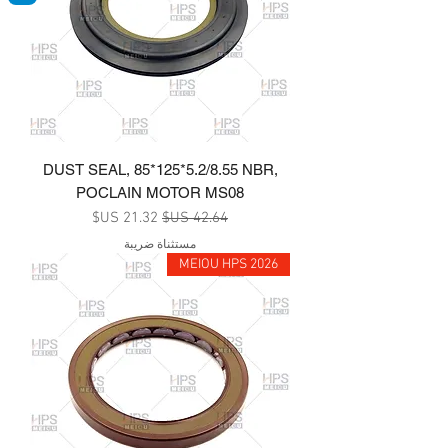
DUST SEAL, 85*125*5.2/8.55 NBR,
POCLAIN MOTOR MS08
سعر عادي
سعر البيع
مستثناة ضريبة
MEIOU HPS 2026