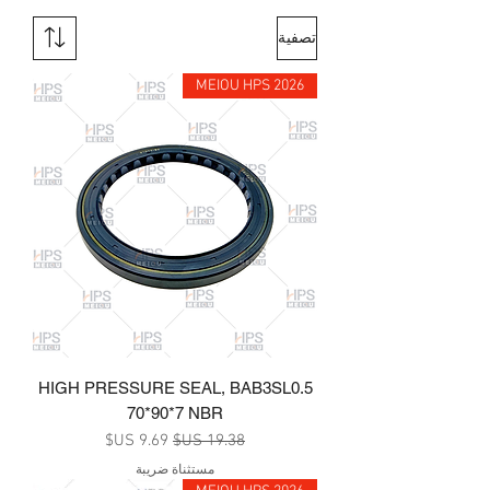
تصفية
MEIOU HPS 2026
HIGH PRESSURE SEAL, BAB3SL0.5
70*90*7 NBR
سعر عادي
سعر البيع
مستثناة ضريبة